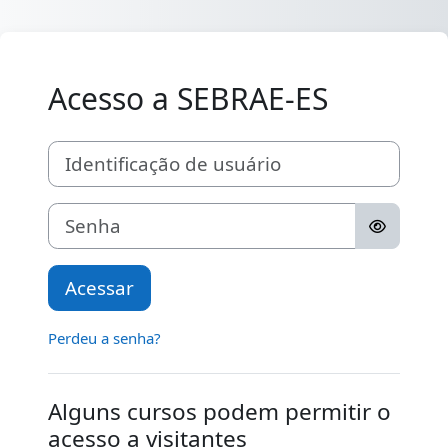
Ir para o conteúdo principal
Acesso a SEBRAE-ES
Identificação de usuário
Senha
Acessar
Perdeu a senha?
Alguns cursos podem permitir o
acesso a visitantes